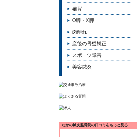
猫背
O脚・X脚
肉離れ
産後の骨盤矯正
スポーツ障害
美容鍼灸
なかの鍼灸整骨院の口コミをもっと見る