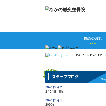
ホーム
＞
IMG_20171126_19361
2020年2月22日
2月24日（祝）
2020年1月1日
2020年