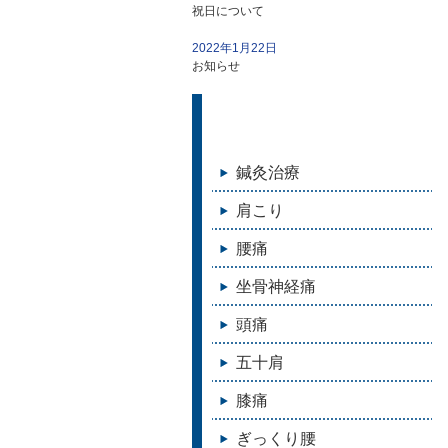
祝日について
2022年1月22日
お知らせ
鍼灸治療
肩こり
腰痛
坐骨神経痛
頭痛
五十肩
膝痛
ぎっくり腰