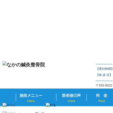
【受付時間
【休 診 日】
〒555-00