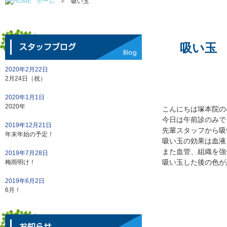
ホーム
＞
吸い玉
吸い玉
2020年2月22日
2月24日（祝）
2020年1月1日
2020年
こんにちは塚本院の
今日は午前診のみで
2019年12月21日
先輩スタッフから吸
年末年始の予定！
吸い玉の効果は血液
また血管、組織を強
2019年7月28日
吸い玉した後の色が
梅雨明け！
2019年6月2日
6月！