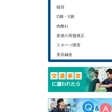
猫背
O脚・X脚
肉離れ
産後の骨盤矯正
スポーツ障害
美容鍼灸