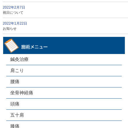
2022年2月7日
祝日について
2022年1月22日
お知らせ
鍼灸治療
肩こり
腰痛
坐骨神経痛
頭痛
五十肩
膝痛