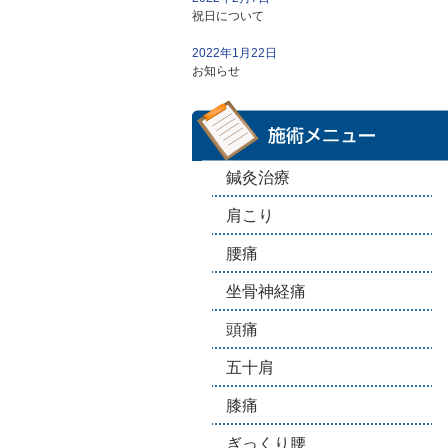
祝日について
2022年1月22日
お知らせ
鍼灸治療
肩こり
腰痛
坐骨神経痛
頭痛
五十肩
膝痛
ぎっくり腰