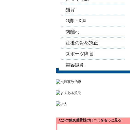
猫背
O脚・X脚
肉離れ
産後の骨盤矯正
スポーツ障害
美容鍼灸
なかの鍼灸整骨院の口コミをもっと見る