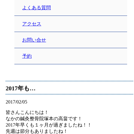
よくある質問
アクセス
お問い合せ
予約
2017年も…
2017/02/05
皆さんこんにちは！
なかの鍼灸整骨院塚本の高畠です！
2017年早くも１ヶ月が過ぎましたね！！
先週は節分もありましたね！