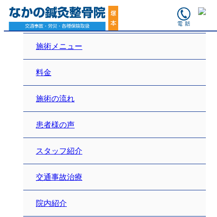
ホーム
施術メニュー
料金
施術の流れ
患者様の声
スタッフ紹介
交通事故治療
院内紹介