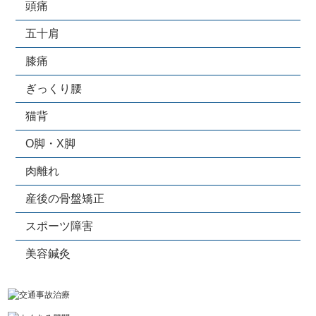
頭痛
五十肩
膝痛
ぎっくり腰
猫背
O脚・X脚
肉離れ
産後の骨盤矯正
スポーツ障害
美容鍼灸